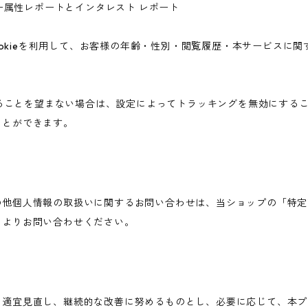
ユーザー属性レポートとインタレスト レポート
icsのCookieを利用して、お客様の年齢・性別・閲覧履歴・本サービ
されることを望まない場合は、設定によってトラッキングを無効にすることが可
ことができます。
の他個人情報の取扱いに関するお問い合わせは、当ショップの「特定
ムよりお問い合わせください。
を適宜見直し、継続的な改善に努めるものとし、必要に応じて、本プ