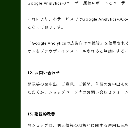
Google Analyticsのユーザー属性レポートと
これにより、本サービスではGoogle Analyt
となっております。
「Google Analyticsの広告向けの機能」を使用
オンをブラウザにインストールされると無効にする
12. お問い合わせ
開示等のお申出、ご意見、ご質問、苦情のお申出そ
ただくか、ショップページ内のお問い合わせフォー
13. 継続的改善
当ショップは、個人情報の取扱いに関する運用状況