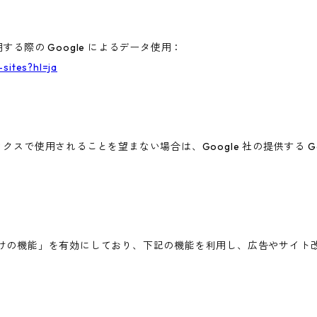
する際の Google によるデータ使用：
-sites?hl=ja
ィクスで使用されることを望まない場合は、Google 社の提供する G
広告向けの機能」を有効にしており、下記の機能を利用し、広告やサイト改善のた