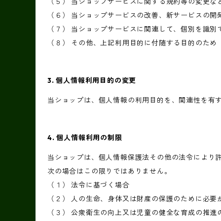
（５） 当ショップサービスに関する規約等の変更な
（６） 当ショップサービスの改善、新サービスの開
（７） 当ショップサービスに関連して、個別を識別
（８） その他、上記利用目的に付随する目的のため
3. 個人情報利用目的の変更
当ショップは、個人情報の利用目的を、関連性を有
4. 個人情報利用の制限
当ショップは、個人情報保護法その他の法令により
次の場合はこの限りではありません。
（１） 法令に基づく場合
（２） 人の生命、身体又は財産の保護のために必要
（３） 公衆衛生の向上又は児童の健全な育成の推進