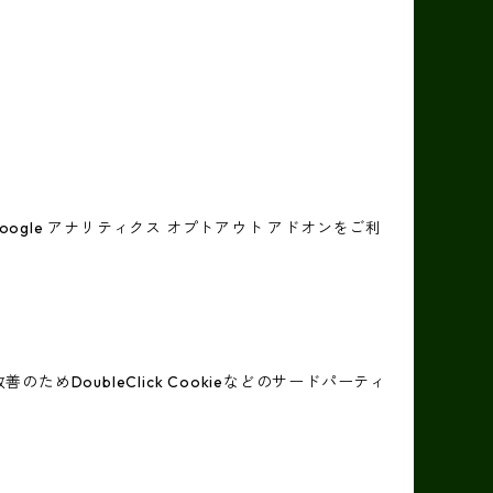
oogle アナリティクス オプトアウト アドオンをご利
めDoubleClick Cookieなどのサードパーティ