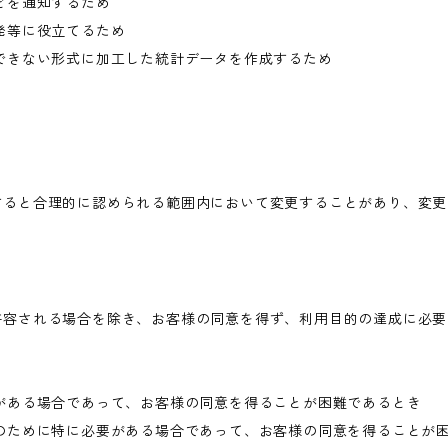
どを通知するため
発等に役立てるため
できない形式に加工した統計データを作成するため
すると合理的に認められる範囲内において変更することがあり、変更
許容される場合を除き、お客様の同意を得ず、利用目的の達成に必要
がある場合であって、お客様の同意を得ることが困難であるとき
のために特に必要がある場合であって、お客様の同意を得ることが