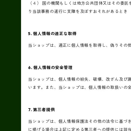
（４） 国の機関もしくは地方公共団体又はその委託
り当該事務の遂行に支障を及ぼすおそれがあるとき
5. 個人情報の適正な取得
当ショップは、適正に個人情報を取得し、偽りその
6. 個人情報の安全管理
当ショップは、個人情報の紛失、破壊、改ざん及び
います。また、当ショップは、個人情報の取扱いの
7. 第三者提供
当ショップは、個人情報保護法その他の法令に基づ
に掲げる場合は上記に定める第三者への提供には該