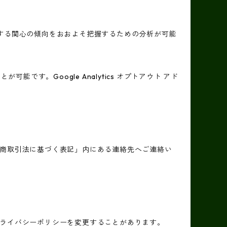
スに関する関心の傾向をおおよそ把握するための分析が可能
能です。Google Analytics オプトアウト アド
商取引法に基づく表記」内にある連絡先へご連絡い
ライバシーポリシーを変更することがあります。