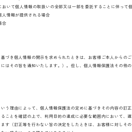
において個人情報の取扱いの全部又は一部を委託することに伴って
個人情報が提供される場合
場合
に基づき個人情報の開示を求められたときは、お客様ご本人からのご
きにはその旨を通知いたします。）。但し、個人情報保護法その他の
という理由によって、個人情報保護法の定めに基づきその内容の訂正
あることを確認の上で、利用目的の達成に必要な範囲内において、遅
します（訂正等を行わない旨の決定をしたときは、お客様に対しその