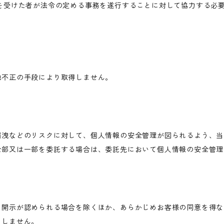
を受けた者が法令の定める事務を遂行することに対して協力する必
他不正の手段により取得しません。
漏洩などのリスクに対して、個人情報の安全管理が図られるよう、当
全部又は一部を委託する場合は、委託先において個人情報の安全管理
き開示が認められる場合を除くほか、あらかじめお客様の同意を得な
当しません。