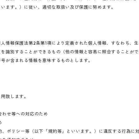
いいます。）に従い、適切な取扱い及び保護に努めます。
人情報保護法第2条第1項により定義された個人情報、すなわち、
人を識別することができるもの（他の情報と容易に照合することがで
符号が含まれる情報を意味するものとします。
利用致します。
合わせ等への対応のため
め
約、ポリシー等（以下「規約等」といいます。）に違反する行為に